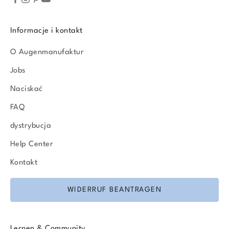
Informacje i kontakt
O Augenmanufaktur
Jobs
Naciskać
FAQ
dystrybucja
Help Center
Kontakt
WIDERRUF BEANTRAGEN
Lernen & Community