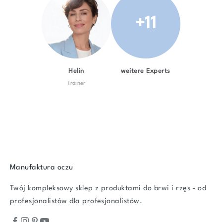
+11
Helin
weitere Experts
Trainer
Manufaktura oczu
Twój kompleksowy sklep z produktami do brwi i rzęs - od
profesjonalistów dla profesjonalistów.