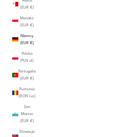
Malta
(EUR €)
Monako
(EUR €)
Niemcy
(EUR €)
Polska
(PLN zł)
Portugalia
(EUR €)
Rumunia
(RON Lei)
San
Marino
(EUR €)
Słowacja