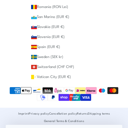
Romania (RON Lei)
San Marino (EUR €)
Slovakia (EUR €)
Slovenia (EUR €)
Spain (EUR €)
Sweden (SEK kr)
Switzerland (CHF CHF)
Vatican City (EUR €)
Imprint
Privacy policy
Cancellation policy
Returns
Shipping terms
General Terms & Conditions