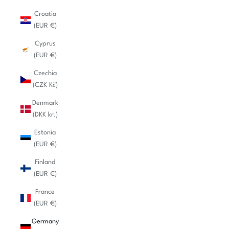
Croatia
(EUR €)
Cyprus
(EUR €)
Czechia
(CZK Kč)
Denmark
(DKK kr.)
Estonia
(EUR €)
Finland
(EUR €)
France
(EUR €)
Germany