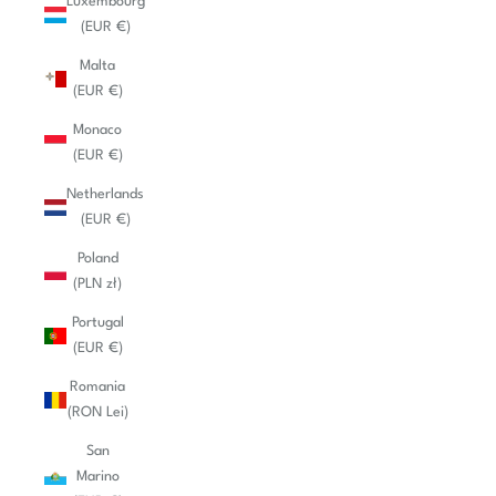
Luxembourg
(EUR €)
Malta
(EUR €)
Monaco
(EUR €)
Netherlands
(EUR €)
Poland
(PLN zł)
Portugal
(EUR €)
Romania
(RON Lei)
San
Marino