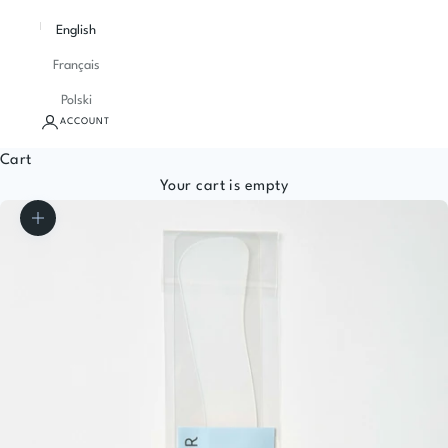
English
Français
Polski
ACCOUNT
Cart
Your cart is empty
Zoom picture