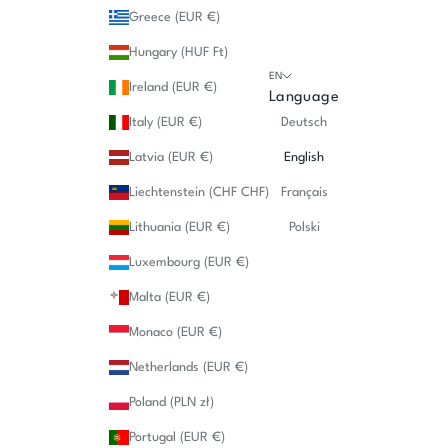
Greece (EUR €)
Hungary (HUF Ft)
EN
Ireland (EUR €)
Language
Italy (EUR €)
Deutsch
Latvia (EUR €)
English
Liechtenstein (CHF CHF)
Français
Lithuania (EUR €)
Polski
Luxembourg (EUR €)
Malta (EUR €)
Monaco (EUR €)
Netherlands (EUR €)
Poland (PLN zł)
Portugal (EUR €)