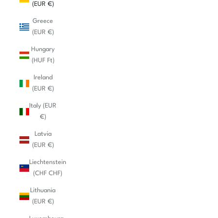
(EUR €)
Greece
(EUR €)
Hungary
(HUF Ft)
Ireland
(EUR €)
Italy (EUR
€)
Latvia
(EUR €)
Liechtenstein
(CHF CHF)
Lithuania
(EUR €)