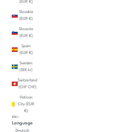
(EUR €)
Slovakia
(EUR €)
Slovenia
(EUR €)
Spain
(EUR €)
Sweden
(SEK kr)
Switzerland
(CHF CHF)
Vatican
City (EUR
€)
EN
Language
Deutsch