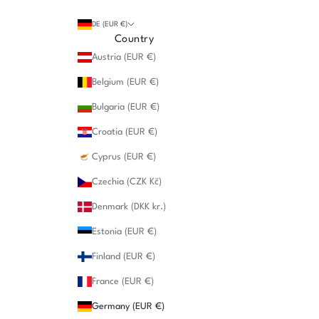
DE (EUR €)
Country
Austria (EUR €)
Belgium (EUR €)
Bulgaria (EUR €)
Croatia (EUR €)
Cyprus (EUR €)
Czechia (CZK Kč)
Denmark (DKK kr.)
Estonia (EUR €)
Finland (EUR €)
France (EUR €)
Germany (EUR €)