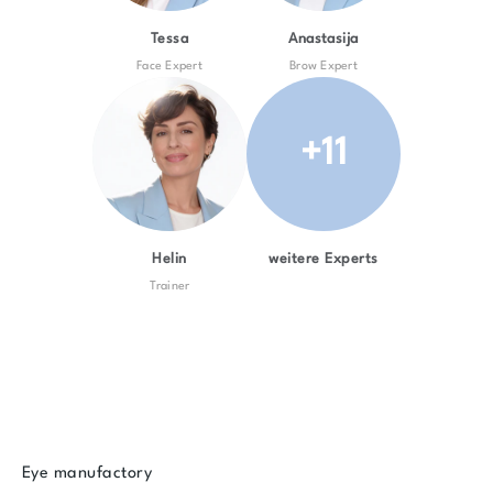
Tessa
Anastasija
Face Expert
Brow Expert
+11
Helin
weitere Experts
Trainer
Eye manufactory